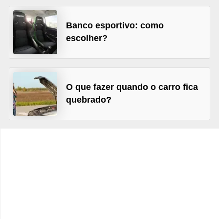
o
p
Banco esportivo: como
u
escolher?
l
a
r
O que fazer quando o carro fica
e
quebrado?
s
C
o
m
p
r
a
e