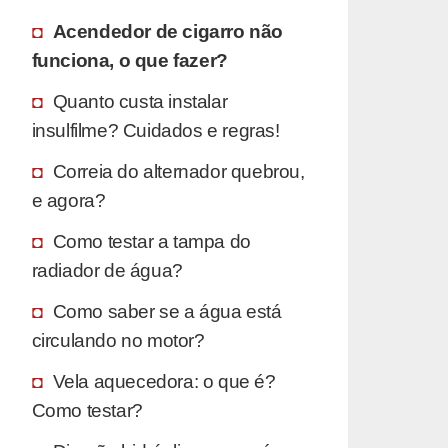
Acendedor de cigarro não
funciona, o que fazer?
Quanto custa instalar
insulfilme? Cuidados e regras!
Correia do alternador quebrou,
e agora?
Como testar a tampa do
radiador de água?
Como saber se a água está
circulando no motor?
Vela aquecedora: o que é?
Como testar?