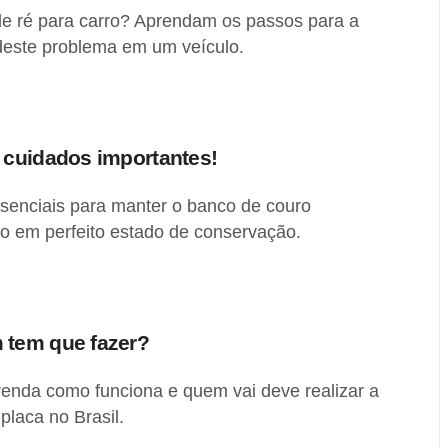
de ré para carro? Aprendam os passos para a
 deste problema em um veículo.
 cuidados importantes!
ssenciais para manter o banco de couro
ro em perfeito estado de conservação.
 tem que fazer?
renda como funciona e quem vai deve realizar a
 placa no Brasil.