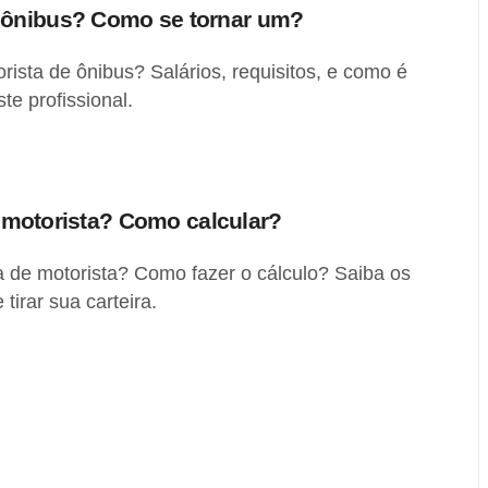
 ônibus? Como se tornar um?
sta de ônibus? Salários, requisitos, e como é
te profissional.
de motorista? Como calcular?
ra de motorista? Como fazer o cálculo? Saiba os
tirar sua carteira.