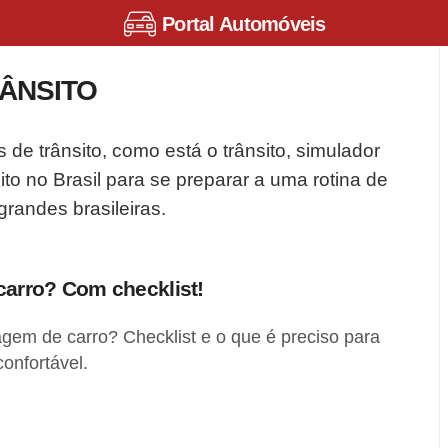
Portal Automóveis
RÂNSITO
s de trânsito, como está o trânsito, simulador
sito no Brasil para se preparar a uma rotina de
randes brasileiras.
arro? Com checklist!
gem de carro? Checklist e o que é preciso para
onfortável.