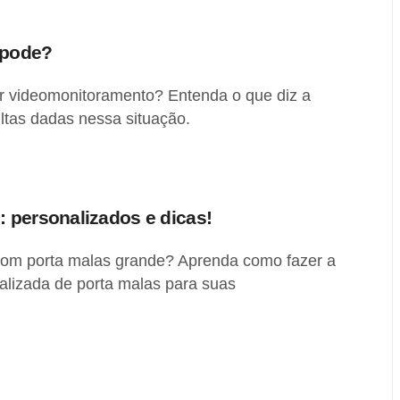
 pode?
r videomonitoramento? Entenda o que diz a
ltas dadas nessa situação.
 personalizados e dicas!
com porta malas grande? Aprenda como fazer a
alizada de porta malas para suas