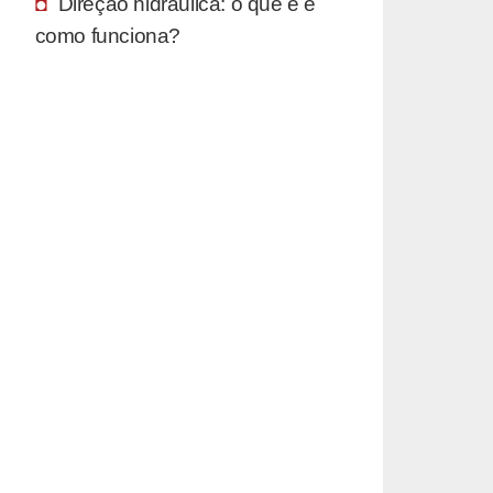
Direção hidráulica: o que é e
como funciona?