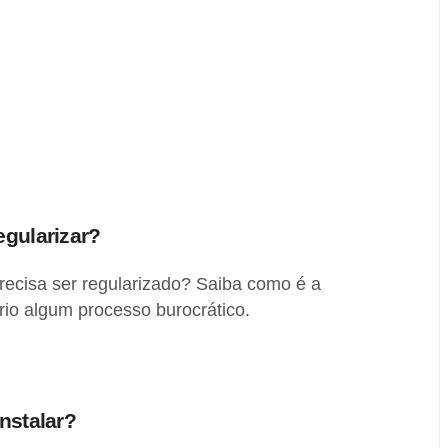
egularizar?
recisa ser regularizado? Saiba como é a
rio algum processo burocrático.
nstalar?