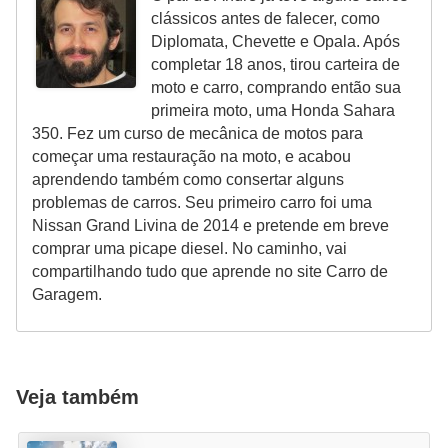
r
clássicos antes de falecer, como
i
Diplomata, Chevette e Opala. Após
d
completar 18 anos, tirou carteira de
moto e carro, comprando então sua
o
primeira moto, uma Honda Sahara
s
350. Fez um curso de mecânica de motos para
começar uma restauração na moto, e acabou
aprendendo também como consertar alguns
problemas de carros. Seu primeiro carro foi uma
Nissan Grand Livina de 2014 e pretende em breve
comprar uma picape diesel. No caminho, vai
compartilhando tudo que aprende no site Carro de
Garagem.
Veja também