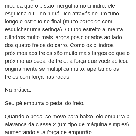
medida que o pistão mergulha no cilindro, ele
esguicha o fluido hidráulico através de um tubo
longo e estreito no final (muito parecido com
esguichar uma seringa). O tubo estreito alimenta
cilindros muito mais largos posicionados ao lado
dos quatro freios do carro. Como os cilindros
próximos aos freios são muito mais largos do que o
próximo ao pedal de freio, a força que você aplicou
originalmente se multiplica muito, apertando os
freios com força nas rodas.
Na prática:
Seu pé empurra o pedal do freio.
Quando o pedal se move para baixo, ele empurra a
alavanca da classe 2 (um tipo de máquina simples),
aumentando sua força de empurrão.