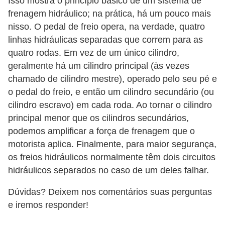
Isso mostra o princípio básico de um sistema de
frenagem hidráulico; na prática, há um pouco mais
nisso. O pedal de freio opera, na verdade, quatro
linhas hidráulicas separadas que correm para as
quatro rodas. Em vez de um único cilindro,
geralmente há um cilindro principal (às vezes
chamado de cilindro mestre), operado pelo seu pé e
o pedal do freio, e então um cilindro secundário (ou
cilindro escravo) em cada roda. Ao tornar o cilindro
principal menor que os cilindros secundários,
podemos amplificar a força de frenagem que o
motorista aplica. Finalmente, para maior segurança,
os freios hidráulicos normalmente têm dois circuitos
hidráulicos separados no caso de um deles falhar.
Dúvidas? Deixem nos comentários suas perguntas
e iremos responder!