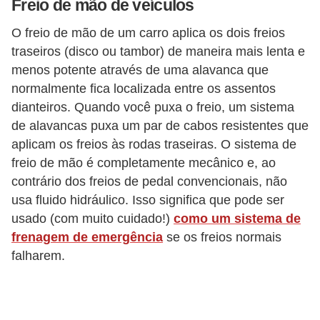
r
Freio de mão de veículos
i
O freio de mão de um carro aplica os dois freios
d
traseiros (disco ou tambor) de maneira mais lenta e
o
menos potente através de uma alavanca que
s
normalmente fica localizada entre os assentos
dianteiros. Quando você puxa o freio, um sistema
de alavancas puxa um par de cabos resistentes que
aplicam os freios às rodas traseiras. O sistema de
freio de mão é completamente mecânico e, ao
contrário dos freios de pedal convencionais, não
usa fluido hidráulico. Isso significa que pode ser
usado (com muito cuidado!)
como um sistema de
frenagem de emergência
se os freios normais
falharem.