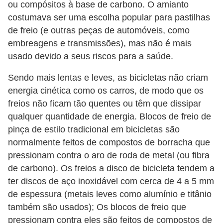
ou compósitos à base de carbono. O amianto
costumava ser uma escolha popular para pastilhas
de freio (e outras peças de automóveis, como
embreagens e transmissões), mas não é mais
usado devido a seus riscos para a saúde.
Sendo mais lentas e leves, as bicicletas não criam
energia cinética como os carros, de modo que os
freios não ficam tão quentes ou têm que dissipar
qualquer quantidade de energia. Blocos de freio de
pinça de estilo tradicional em bicicletas são
normalmente feitos de compostos de borracha que
pressionam contra o aro de roda de metal (ou fibra
de carbono). Os freios a disco de bicicleta tendem a
ter discos de aço inoxidável com cerca de 4 a 5 mm
de espessura (metais leves como alumínio e titânio
também são usados); Os blocos de freio que
pressionam contra eles são feitos de compostos de