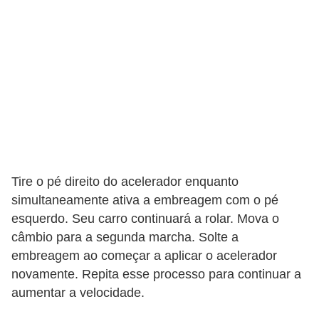
r
i
d
o
s
Tire o pé direito do acelerador enquanto
simultaneamente ativa a embreagem com o pé
esquerdo. Seu carro continuará a rolar. Mova o
câmbio para a segunda marcha. Solte a
embreagem ao começar a aplicar o acelerador
novamente. Repita esse processo para continuar a
aumentar a velocidade.