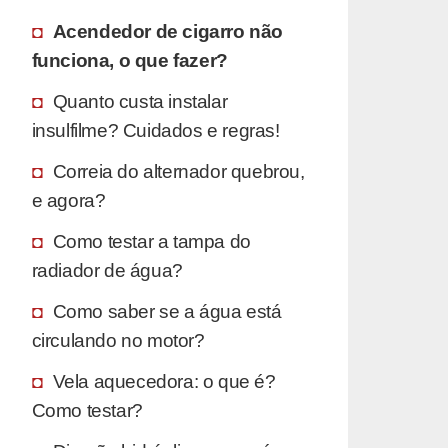
Acendedor de cigarro não
funciona, o que fazer?
Quanto custa instalar
insulfilme? Cuidados e regras!
Correia do alternador quebrou,
e agora?
Como testar a tampa do
radiador de água?
Como saber se a água está
circulando no motor?
Vela aquecedora: o que é?
Como testar?