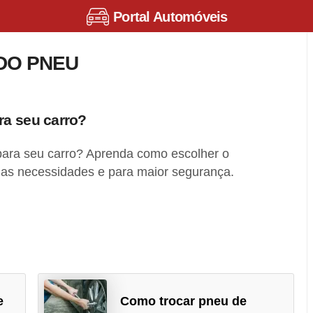
Portal Automóveis
DO PNEU
ra seu carro?
ara seu carro? Aprenda como escolher o
as necessidades e para maior segurança.
e
Como trocar pneu de