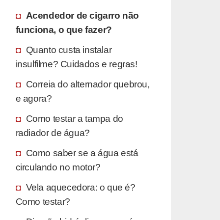
Acendedor de cigarro não
funciona, o que fazer?
Quanto custa instalar
insulfilme? Cuidados e regras!
Correia do alternador quebrou,
e agora?
Como testar a tampa do
radiador de água?
Como saber se a água está
circulando no motor?
Vela aquecedora: o que é?
Como testar?