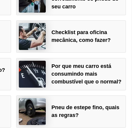
seu carro
Checklist para oficina
mecânica, como fazer?
Por que meu carro está
o?
consumindo mais
combustível que o normal?
Pneu de estepe fino, quais
as regras?