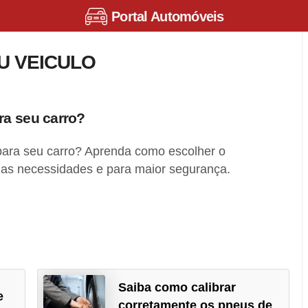
Portal Automóveis
U VEICULO
ra seu carro?
ara seu carro? Aprenda como escolher o
as necessidades e para maior segurança.
Saiba como calibrar
e
corretamente os pneus de