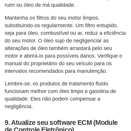
ruim ou óleo de má qualidade.
Mantenha os filtros do seu motor limpos,
substituindo-os regularmente. Um filtro entupido,
seja para óleo, combustível ou ar, reduz a eficiência
do seu motor. O óleo sujo de negligenciar as
alterações de óleo também arrastará pelo seu
motor e abrirá-lo para possíveis danos. Verifique o
manual do proprietário do seu veículo para os
intervalos recomendados para manutenção.
Lembre-se, os produtos de tratamento fluido
funcionam melhor com óleo limpo e gasolina de
qualidade. Eles não podem compensar a
negligência.
9. Atualize seu software ECM (Module
de Controle Eletrônico)