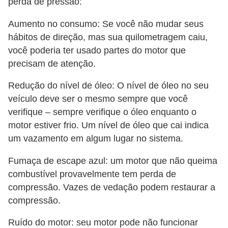
r
perda de pressão:
i
Aumento no consumo: Se você não mudar seus
d
hábitos de direção, mas sua quilometragem caiu,
o
você poderia ter usado partes do motor que
s
precisam de atenção.
Redução do nível de óleo: O nível de óleo no seu
veículo deve ser o mesmo sempre que você
verifique – sempre verifique o óleo enquanto o
motor estiver frio. Um nível de óleo que cai indica
um vazamento em algum lugar no sistema.
Fumaça de escape azul: um motor que não queima
combustível provavelmente tem perda de
compressão. Vazes de vedação podem restaurar a
compressão.
Ruído do motor: seu motor pode não funcionar