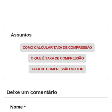
r
i
d
o
s
Assuntos
COMO CALCULAR TAXA DE COMPRESSÃO
O QUE É TAXA DE COMPRESSÃO
TAXA DE COMPRESSÃO MOTOR
Deixe um comentário
Nome *