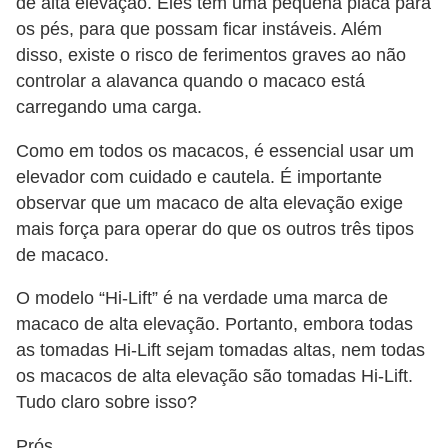
de alta elevação. Eles têm uma pequena placa para
os pés, para que possam ficar instáveis. Além
disso, existe o risco de ferimentos graves ao não
controlar a alavanca quando o macaco está
carregando uma carga.
Como em todos os macacos, é essencial usar um
elevador com cuidado e cautela. É importante
observar que um macaco de alta elevação exige
mais força para operar do que os outros três tipos
de macaco.
O modelo “Hi-Lift” é na verdade uma marca de
macaco de alta elevação. Portanto, embora todas
as tomadas Hi-Lift sejam tomadas altas, nem todas
os macacos de alta elevação são tomadas Hi-Lift.
Tudo claro sobre isso?
Prós