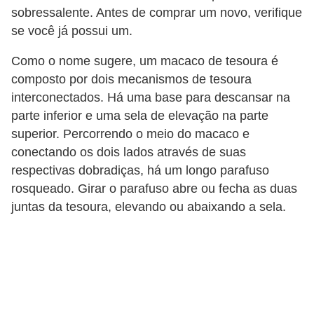
r
sobressalente. Antes de comprar um novo, verifique
i
se você já possui um.
d
Como o nome sugere, um macaco de tesoura é
o
composto por dois mecanismos de tesoura
s
interconectados. Há uma base para descansar na
parte inferior e uma sela de elevação na parte
superior. Percorrendo o meio do macaco e
conectando os dois lados através de suas
respectivas dobradiças, há um longo parafuso
rosqueado. Girar o parafuso abre ou fecha as duas
juntas da tesoura, elevando ou abaixando a sela.