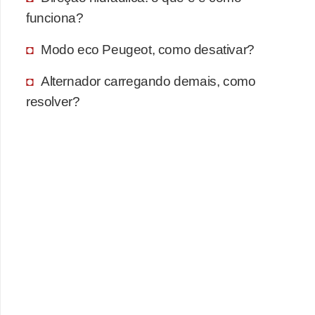
funciona?
F
i
Modo eco Peugeot, como desativar?
n
Alternador carregando demais, como
a
resolver?
n
c
i
a
m
e
n
t
o
d