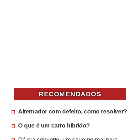
RECOMENDADOS
Alternador com defeito, como resolver?
O que é um carro híbrido?
Dá pra converter um carro normal para