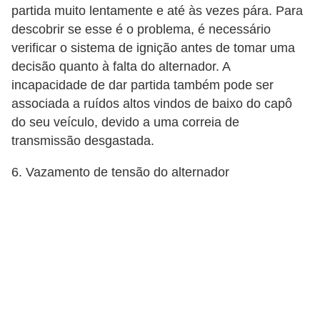
r
partida muito lentamente e até às vezes pára. Para
i
descobrir se esse é o problema, é necessário
d
verificar o sistema de ignição antes de tomar uma
o
decisão quanto à falta do alternador. A
incapacidade de dar partida também pode ser
s
associada a ruídos altos vindos de baixo do capô
do seu veículo, devido a uma correia de
transmissão desgastada.
6. Vazamento de tensão do alternador