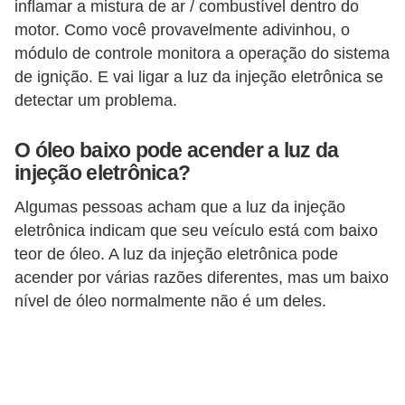
r
inflamar a mistura de ar / combustível dentro do
i
motor. Como você provavelmente adivinhou, o
módulo de controle monitora a operação do sistema
d
de ignição. E vai ligar a luz da injeção eletrônica se
o
detectar um problema.
s
O óleo baixo pode acender a luz da
injeção eletrônica?
Algumas pessoas acham que a luz da injeção
eletrônica indicam que seu veículo está com baixo
teor de óleo. A luz da injeção eletrônica pode
acender por várias razões diferentes, mas um baixo
nível de óleo normalmente não é um deles.