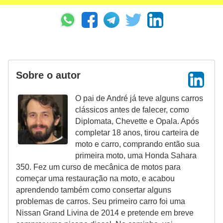
r
i
d
o
s
Sobre o autor
O pai de André já teve alguns carros
clássicos antes de falecer, como
Diplomata, Chevette e Opala. Após
completar 18 anos, tirou carteira de
moto e carro, comprando então sua
primeira moto, uma Honda Sahara
350. Fez um curso de mecânica de motos para
começar uma restauração na moto, e acabou
aprendendo também como consertar alguns
problemas de carros. Seu primeiro carro foi uma
Nissan Grand Livina de 2014 e pretende em breve