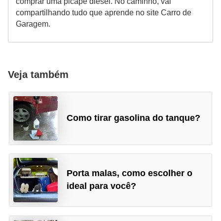
comprar uma picape diesel. No caminho, vai
compartilhando tudo que aprende no site Carro de
Garagem.
Veja também
Como tirar gasolina do tanque?
Porta malas, como escolher o
ideal para você?