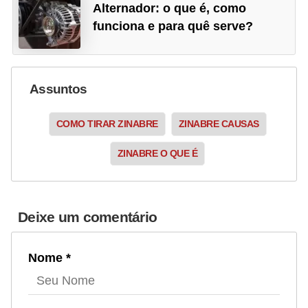
Alternador: o que é, como
funciona e para quê serve?
Assuntos
COMO TIRAR ZINABRE
ZINABRE CAUSAS
ZINABRE O QUE É
Deixe um comentário
Nome *