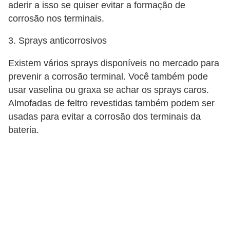
r
aderir a isso se quiser evitar a formação de
i
corrosão nos terminais.
d
3. Sprays anticorrosivos
o
s
Existem vários sprays disponíveis no mercado para
prevenir a corrosão terminal. Você também pode
usar vaselina ou graxa se achar os sprays caros.
Almofadas de feltro revestidas também podem ser
usadas para evitar a corrosão dos terminais da
bateria.