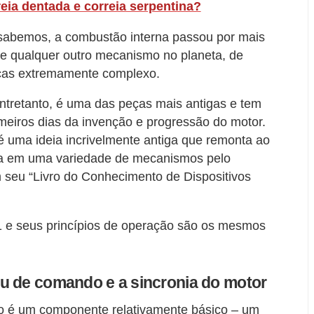
reia dentada e correia serpentina?
sabemos, a combustão interna passou por mais
e qualquer outro mecanismo no planeta, de
ças extremamente complexo.
tretanto, é uma das peças mais antigas e tem
meiros dias da invenção e progressão do motor.
é uma ideia incrivelmente antiga que remonta ao
ada em uma variedade de mecanismos pelo
em seu “Livro do Conhecimento de Dispositivos
1 e seus princípios de operação são os mesmos
u de comando e a sincronia do motor
 é um componente relativamente básico – um