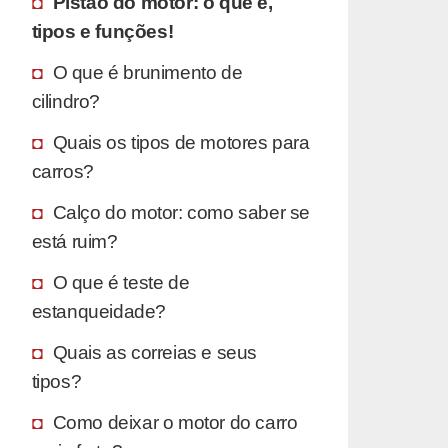
Pistão do motor: o que é,
tipos e funções!
O que é brunimento de
cilindro?
Quais os tipos de motores para
carros?
Calço do motor: como saber se
está ruim?
O que é teste de
estanqueidade?
Quais as correias e seus
tipos?
Como deixar o motor do carro