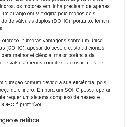
indros, os motores em linha precisam de apenas
um arranjo em V exigiria pelo menos dois.
o de válvulas duplos (DOHC), portanto, teriam
s.
o oferece inúmeras vantagens sobre um único
as (SOHC), apesar do peso e custo adicionais.
para melhor eficiência, maior potência da
o de válvula menos complexa ao usar mais de
onfiguração comum devido à sua eficiência, pois
beça do cilindro. Embora um SOHC possa operar
 ele requer um sistema complexo de hastes e
 DOHC é preferível.
ão e retífica