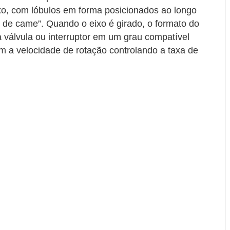
xo, com lóbulos em forma posicionados ao longo
s de came”. Quando o eixo é girado, o formato do
 válvula ou interruptor em um grau compatível
m a velocidade de rotação controlando a taxa de