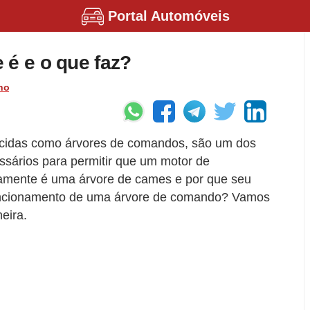
Portal Automóveis
 é e o que faz?
ho
cidas como árvores de comandos, são um dos
sários para permitir que um motor de
amente é uma árvore de cames e por que seu
funcionamento de uma árvore de comando? Vamos
eira.