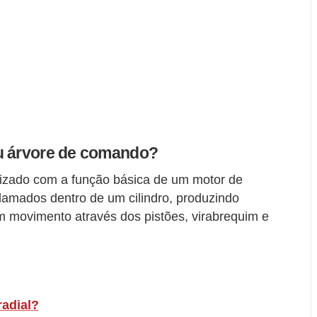
ou árvore de comando?
rizado com a função básica de um motor de
lamados dentro de um cilindro, produzindo
m movimento através dos pistões, virabrequim e
adial?