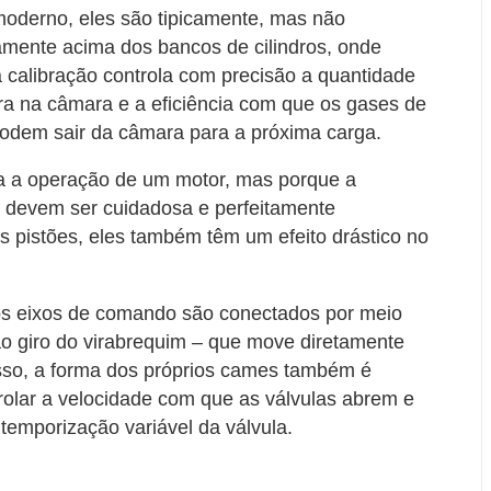
oderno, eles são tipicamente, mas não
amente acima dos bancos de cilindros, onde
a calibração controla com precisão a quantidade
ra na câmara e a eficiência com que os gases de
podem sair da câmara para a próxima carga.
ra a operação de um motor, mas porque a
s devem ser cuidadosa e perfeitamente
 pistões, eles também têm um efeito drástico no
os eixos de comando são conectados por meio
ao giro do virabrequim – que move diretamente
disso, a forma dos próprios cames também é
olar a velocidade com que as válvulas abrem e
temporização variável da válvula.