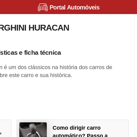
Portal Automóveis
GHINI HURACAN
ticas e ficha técnica
 é um dos clássicos na história dos carros de
re este carro e sua histórica.
Como dirigir carro
,
automático? Passo a