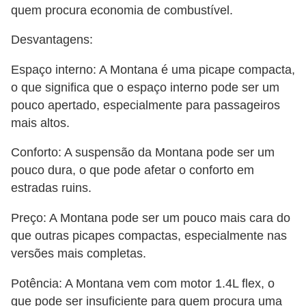
r
quem procura economia de combustível.
i
Desvantagens:
d
o
Espaço interno: A Montana é uma picape compacta,
s
o que significa que o espaço interno pode ser um
pouco apertado, especialmente para passageiros
mais altos.
Conforto: A suspensão da Montana pode ser um
pouco dura, o que pode afetar o conforto em
estradas ruins.
Preço: A Montana pode ser um pouco mais cara do
que outras picapes compactas, especialmente nas
versões mais completas.
Potência: A Montana vem com motor 1.4L flex, o
que pode ser insuficiente para quem procura uma