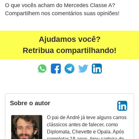
O que vocês acham do Mercedes Classe A?
Compartilhem nos comentários suas opiniões!
Ajudamos você?
Retribua compartilhando!
Sobre o autor
O pai de André já teve alguns carros
clássicos antes de falecer, como
Diplomata, Chevette e Opala. Após
completar 18 anos, tirou carteira de