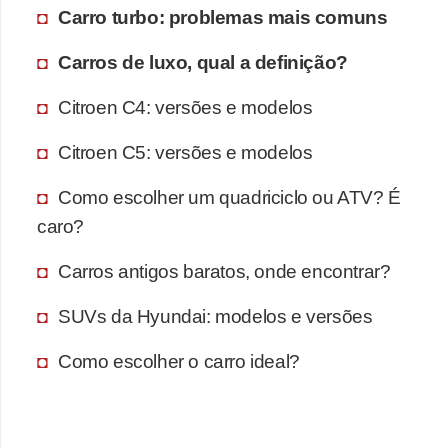
Carro turbo: problemas mais comuns
Carros de luxo, qual a definição?
Citroen C4: versões e modelos
Citroen C5: versões e modelos
Como escolher um quadriciclo ou ATV? É
caro?
Carros antigos baratos, onde encontrar?
SUVs da Hyundai: modelos e versões
Como escolher o carro ideal?