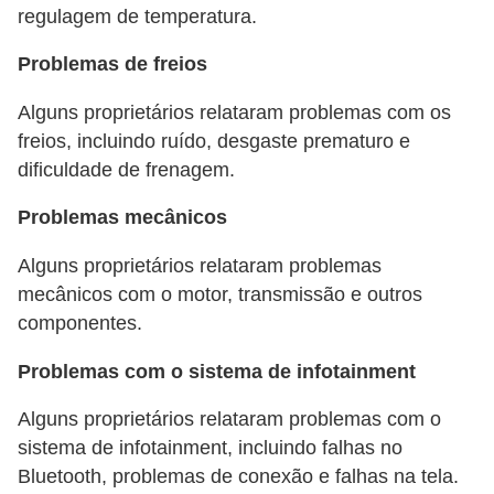
r
regulagem de temperatura.
i
Problemas de freios
d
o
Alguns proprietários relataram problemas com os
s
freios, incluindo ruído, desgaste prematuro e
dificuldade de frenagem.
Problemas mecânicos
Alguns proprietários relataram problemas
mecânicos com o motor, transmissão e outros
componentes.
Problemas com o sistema de infotainment
Alguns proprietários relataram problemas com o
sistema de infotainment, incluindo falhas no
Bluetooth, problemas de conexão e falhas na tela.