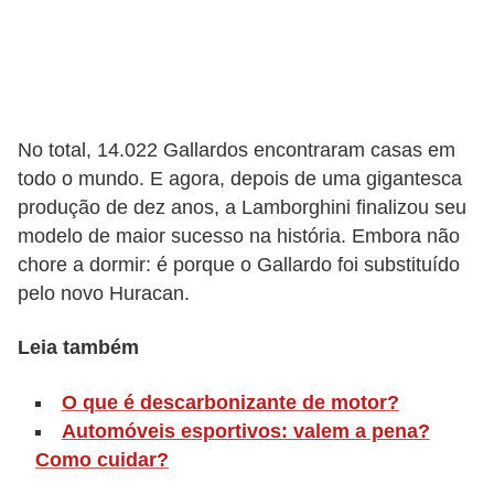
o
r
t
i
No total, 14.022 Gallardos encontraram casas em
v
todo o mundo. E agora, depois de uma gigantesca
o
produção de dez anos, a Lamborghini finalizou seu
s
modelo de maior sucesso na história. Embora não
chore a dormir: é porque o Gallardo foi substituído
C
pelo novo Huracan.
a
r
Leia também
r
O que é descarbonizante de motor?
o
Automóveis esportivos: valem a pena?
s
Como cuidar?
p