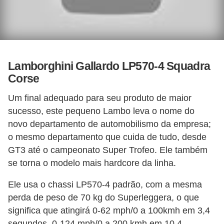
Lamborghini Gallardo LP570-4 Squadra
Corse
Um final adequado para seu produto de maior
sucesso, este pequeno Lambo leva o nome do
novo departamento de automobilismo da empresa;
o mesmo departamento que cuida de tudo, desde
GT3 até o campeonato Super Trofeo. Ele também
se torna o modelo mais hardcore da linha.
Ele usa o chassi LP570-4 padrão, com a mesma
perda de peso de 70 kg do Superleggera, o que
significa que atingirá 0-62 mph/0 a 100kmh em 3,4
segundos, 0-124 mph/0 a 200 kmh em 10,4