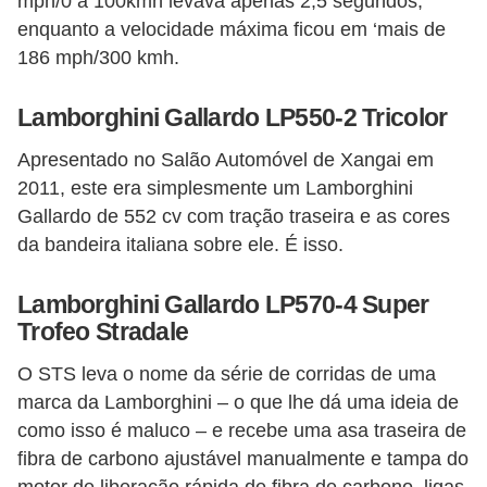
mph/0 a 100kmh levava apenas 2,5 segundos,
enquanto a velocidade máxima ficou em ‘mais de
186 mph/300 kmh.
Lamborghini Gallardo LP550-2 Tricolor
Apresentado no Salão Automóvel de Xangai em
2011, este era simplesmente um Lamborghini
Gallardo de 552 cv com tração traseira e as cores
da bandeira italiana sobre ele. É isso.
Lamborghini Gallardo LP570-4 Super
Trofeo Stradale
O STS leva o nome da série de corridas de uma
marca da Lamborghini – o que lhe dá uma ideia de
como isso é maluco – e recebe uma asa traseira de
fibra de carbono ajustável manualmente e tampa do
motor de liberação rápida de fibra de carbono, ligas