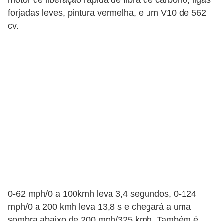
forjadas leves, pintura vermelha, e um V10 de 562
cv.
0-62 mph/0 a 100kmh leva 3,4 segundos, 0-124
mph/0 a 200 kmh leva 13,8 s e chegará a uma
sombra abaixo de 200 mph/325 kmh. Também é